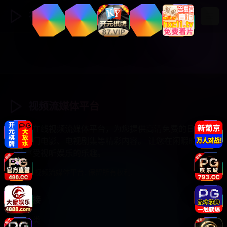
视频流媒体
登录
注册
视频流媒体平台
专业的在线视频流媒体平台，为您提供高清免费的日韩综
艺、热门电影、电视剧集等精彩内容。 让您在闲暇时光中
尽情享受视听娱乐的乐趣。
© 2025 视频流媒体平台. 保留所有权利.
快速链接
视频分类